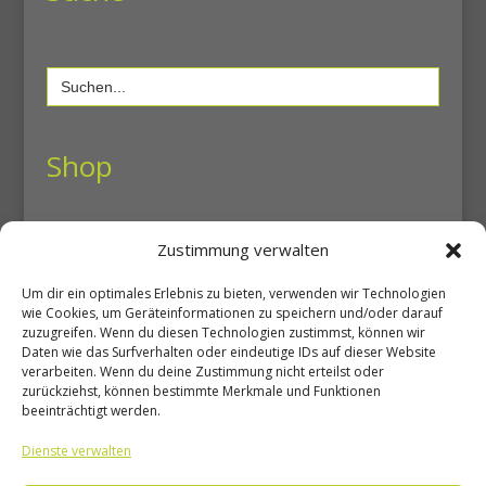
Search
for:
Shop
Shop
Zustimmung verwalten
Warenkorb
Um dir ein optimales Erlebnis zu bieten, verwenden wir Technologien
Mein Konto
wie Cookies, um Geräteinformationen zu speichern und/oder darauf
zuzugreifen. Wenn du diesen Technologien zustimmst, können wir
Daten wie das Surfverhalten oder eindeutige IDs auf dieser Website
Unsere Seiten
verarbeiten. Wenn du deine Zustimmung nicht erteilst oder
zurückziehst, können bestimmte Merkmale und Funktionen
beeinträchtigt werden.
Dienste verwalten