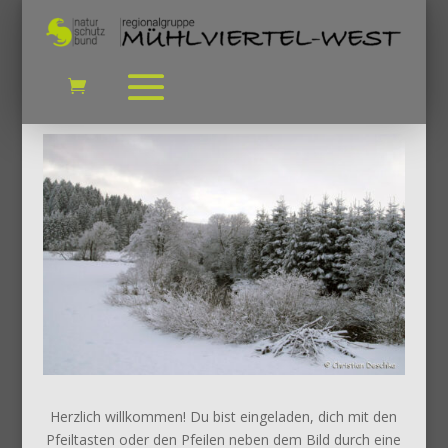
Herzlich willkommen! Du bist eingeladen, dich mit den
Pfeiltasten oder den Pfeilen neben dem Bild durch eine