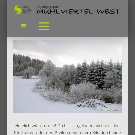
Herzlich willkommen! Du bist eingeladen, dich mit den
Pfeiltasten oder den Pfeilen neben dem Bild durch eine