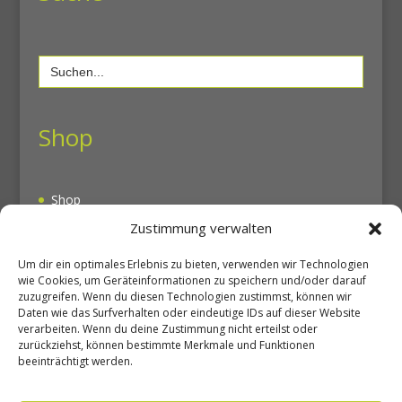
Search
for:
Shop
Shop
Warenkorb
Zustimmung verwalten
Mein Konto
Um dir ein optimales Erlebnis zu bieten, verwenden wir Technologien
wie Cookies, um Geräteinformationen zu speichern und/oder darauf
zuzugreifen. Wenn du diesen Technologien zustimmst, können wir
Unsere Seiten
Daten wie das Surfverhalten oder eindeutige IDs auf dieser Website
verarbeiten. Wenn du deine Zustimmung nicht erteilst oder
zurückziehst, können bestimmte Merkmale und Funktionen
beeinträchtigt werden.